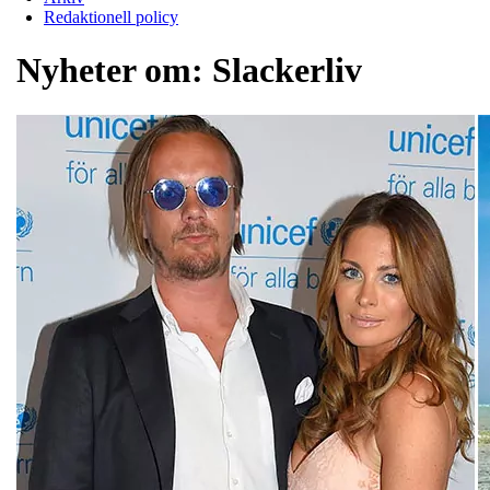
Redaktionell policy
Nyheter om:
Slackerliv