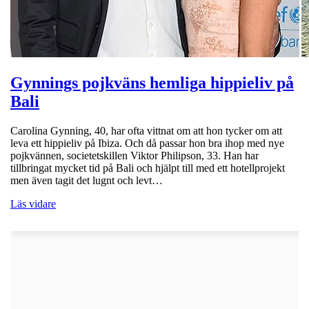
Gynnings pojkväns hemliga hippieliv på
Bali
Carolina Gynning, 40, har ofta vittnat om att hon tycker om att
leva ett hippieliv på Ibiza. Och då passar hon bra ihop med nye
pojkvännen, societetskillen Viktor Philipson, 33. Han har
tillbringat mycket tid på Bali och hjälpt till med ett hotellprojekt
men även tagit det lugnt och levt…
Läs vidare