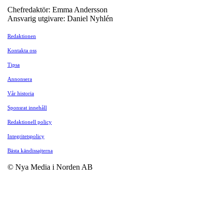
Chefredaktör: Emma Andersson
Ansvarig utgivare: Daniel Nyhlén
Redaktionen
Kontakta oss
Tipsa
Annonsera
Vår historia
Sponsrat innehåll
Redaktionell policy
Integritetspolicy
Bästa kändissajterna
© Nya Media i Norden AB