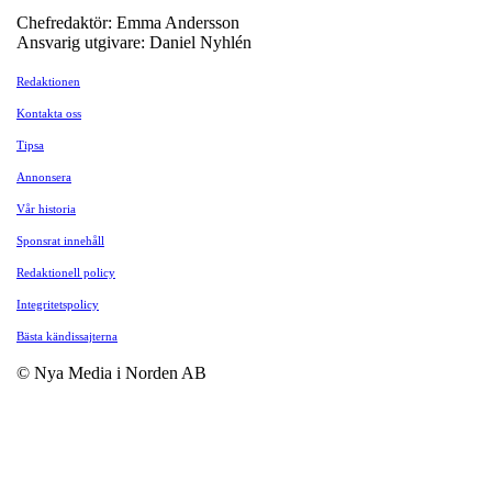
Chefredaktör: Emma Andersson
Ansvarig utgivare: Daniel Nyhlén
Redaktionen
Kontakta oss
Tipsa
Annonsera
Vår historia
Sponsrat innehåll
Redaktionell policy
Integritetspolicy
Bästa kändissajterna
© Nya Media i Norden AB