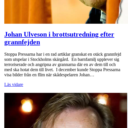
Johan Ulveson i brottsutredning efter
grannfejden
Stoppa Pressarna har i en rad artiklar granskat en otäck grannfejd
som utspelar i Stockholms skärgård. En barnfamilj upplever sig
terroriserade och angripna av grannarna där en av dem till och
med ska hotat dem till livet. I december kunde Stoppa Pressarna
visa bilder från en fllm när skådespelaren Johan…
Läs vidare