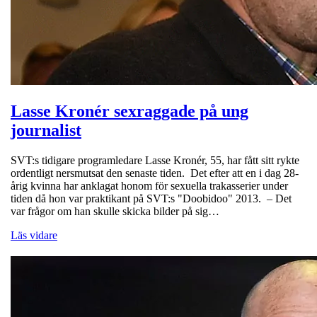
Lasse Kronér sexraggade på ung
journalist
SVT:s tidigare programledare Lasse Kronér, 55, har fått sitt rykte
ordentligt nersmutsat den senaste tiden. Det efter att en i dag 28-
årig kvinna har anklagat honom för sexuella trakasserier under
tiden då hon var praktikant på SVT:s "Doobidoo" 2013. – Det
var frågor om han skulle skicka bilder på sig…
Läs vidare