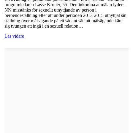
programledaren Lasse Kronér, 55. Den inkomna anmälan lyder: –
NN misstänks för sexuellt utnyttjande av person i
beroendeställning efter att under perioden 2013-2015 utnyttjat sin
ställning över målsägande på ett sådant sätt att målsägande känt
sig tvungen att ingå i en sexuell relation…
Läs vidare