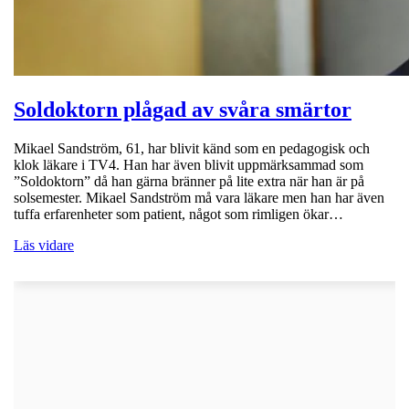
Soldoktorn plågad av svåra smärtor
Mikael Sandström, 61, har blivit känd som en pedagogisk och
klok läkare i TV4. Han har även blivit uppmärksammad som
”Soldoktorn” då han gärna bränner på lite extra när han är på
solsemester. Mikael Sandström må vara läkare men han har även
tuffa erfarenheter som patient, något som rimligen ökar…
Läs vidare