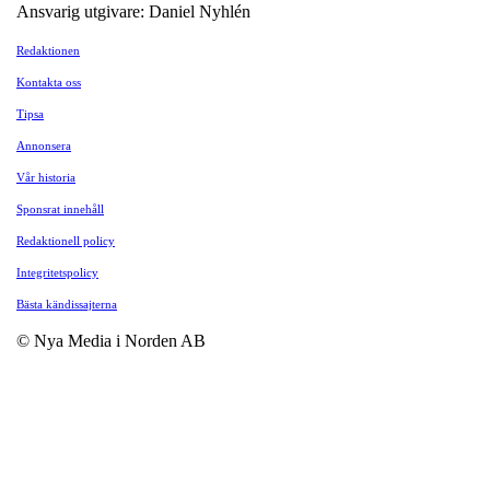
Ansvarig utgivare: Daniel Nyhlén
Redaktionen
Kontakta oss
Tipsa
Annonsera
Vår historia
Sponsrat innehåll
Redaktionell policy
Integritetspolicy
Bästa kändissajterna
© Nya Media i Norden AB