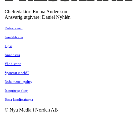
Chefredaktör: Emma Andersson
Ansvarig utgivare: Daniel Nyhlén
Redaktionen
Kontakta oss
Tipsa
Annonsera
Vår historia
Sponsrat innehåll
Redaktionell policy
Integritetspolicy
Bästa kändissajterna
© Nya Media i Norden AB