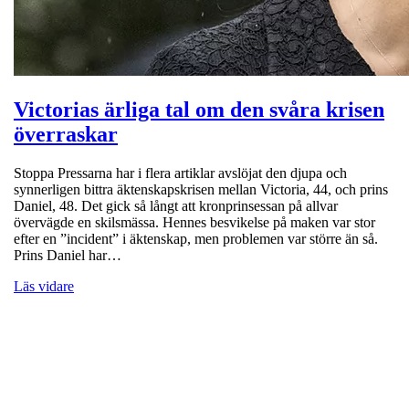
Victorias ärliga tal om den svåra krisen
överraskar
Stoppa Pressarna har i flera artiklar avslöjat den djupa och
synnerligen bittra äktenskapskrisen mellan Victoria, 44, och prins
Daniel, 48. Det gick så långt att kronprinsessan på allvar
övervägde en skilsmässa. Hennes besvikelse på maken var stor
efter en ”incident” i äktenskap, men problemen var större än så.
Prins Daniel har…
Läs vidare