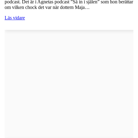
podcast. Det är i Agnetas podcast ”Så in i själen” som hon berättar
om vilken chock det var när dottern Maja…
Läs vidare