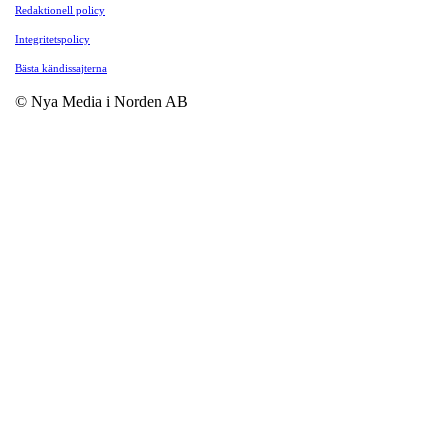
Redaktionell policy
Integritetspolicy
Bästa kändissajterna
© Nya Media i Norden AB