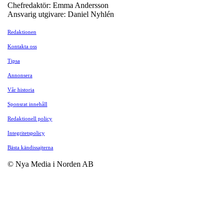
Chefredaktör: Emma Andersson
Ansvarig utgivare: Daniel Nyhlén
Redaktionen
Kontakta oss
Tipsa
Annonsera
Vår historia
Sponsrat innehåll
Redaktionell policy
Integritetspolicy
Bästa kändissajterna
© Nya Media i Norden AB