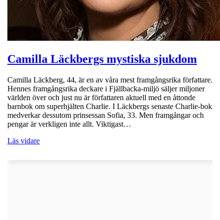
Camilla Läckbergs mystiska sjukdom
Camilla Läckberg, 44, är en av våra mest framgångsrika författare.
Hennes framgångsrika deckare i Fjällbacka-miljö säljer miljoner
världen över och just nu är författaren aktuell med en åttonde
barnbok om superhjälten Charlie. I Läckbergs senaste Charlie-bok
medverkar dessutom prinsessan Sofia, 33. Men framgångar och
pengar är verkligen inte allt. Viktigast…
Läs vidare