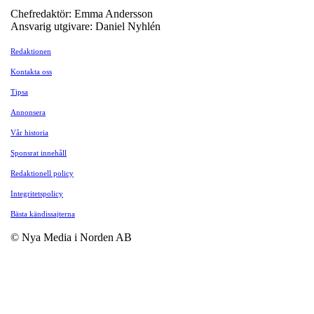
Chefredaktör: Emma Andersson
Ansvarig utgivare: Daniel Nyhlén
Redaktionen
Kontakta oss
Tipsa
Annonsera
Vår historia
Sponsrat innehåll
Redaktionell policy
Integritetspolicy
Bästa kändissajterna
© Nya Media i Norden AB