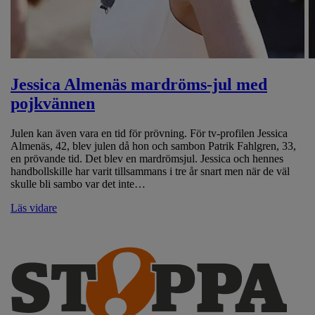
Jessica Almenäs mardröms-jul med
pojkvännen
Julen kan även vara en tid för prövning. För tv-profilen Jessica
Almenäs, 42, blev julen då hon och sambon Patrik Fahlgren, 33,
en prövande tid. Det blev en mardrömsjul. Jessica och hennes
handbollskille har varit tillsammans i tre år snart men när de väl
skulle bli sambo var det inte…
Läs vidare