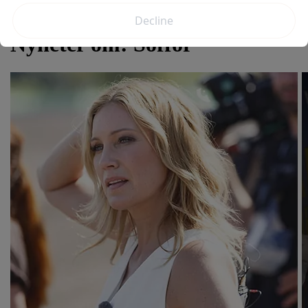
Redaktionell policy
Nyheter om:
Soffor