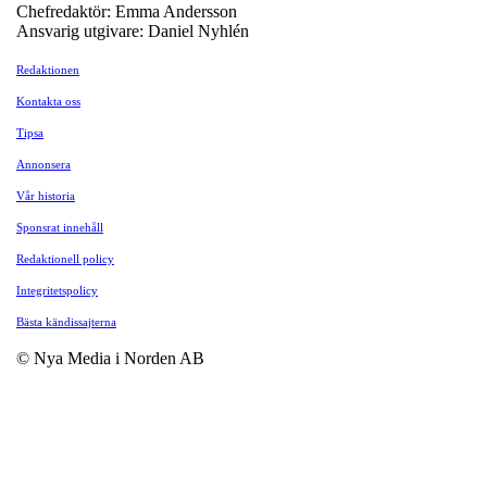
Chefredaktör: Emma Andersson
Ansvarig utgivare: Daniel Nyhlén
Redaktionen
Kontakta oss
Tipsa
Annonsera
Vår historia
Sponsrat innehåll
Redaktionell policy
Integritetspolicy
Bästa kändissajterna
© Nya Media i Norden AB