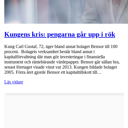
Kungens kris: pengarna går upp i rök
Kung Carl Gustaf, 72, äger bland annat bolaget Bensor till 100
procent. Bolagets verksamhet består bland annat i
kapitalförvaltning där man gör investeringar i finansiella
instrument och räntebärande värdepapper. Bensor går sällan bra,
senast företaget visade vinst var 2013. Kungen bildade bolaget
2005. Förra året gjorde Bensor ett kapitaltillskott till…
Läs vidare