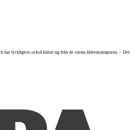
och har lyckligtvis också klarat sig från de värsta ålderskrämporna. – Det