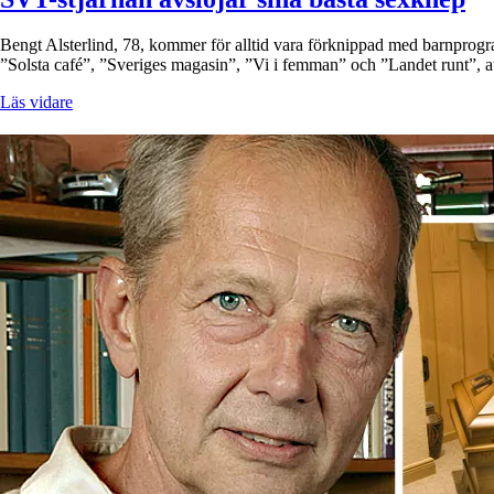
Bengt Alsterlind, 78, kommer för alltid vara förknippad med barnprogr
”Solsta café”, ”Sveriges magasin”, ”Vi i femman” och ”Landet runt”, a
Läs vidare