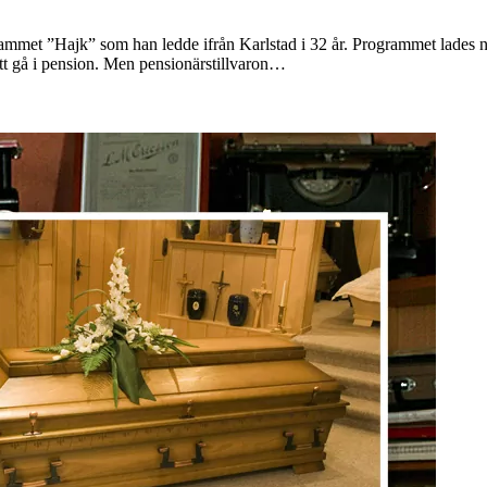
ammet ”Hajk” som han ledde ifrån Karlstad i 32 år. Programmet lades ne
tt gå i pension. Men pensionärstillvaron…