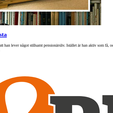
sta
t han lever något stillsamt pensionärsliv. Istället är han aktiv som få, 
…