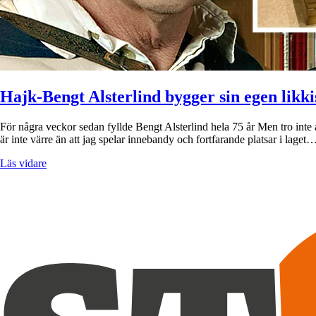
Hajk-Bengt Alsterlind bygger sin egen likki
För några veckor sedan fyllde Bengt Alsterlind hela 75 år Men tro inte at
är inte värre än att jag spelar innebandy och fortfarande platsar i laget
Läs vidare