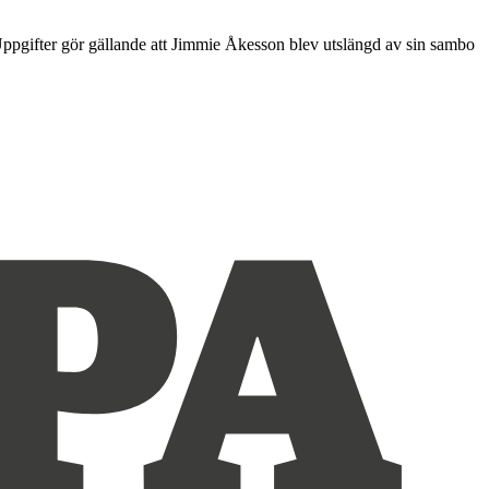
 Uppgifter gör gällande att Jimmie Åkesson blev utslängd av sin sambo