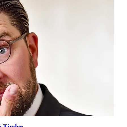
å Tinder