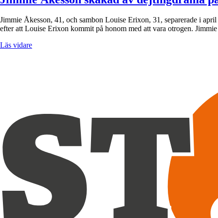
Jimmie Åkesson, 41, och sambon Louise Erixon, 31, separerade i april e
efter att Louise Erixon kommit på honom med att vara otrogen. Jimmie 
Läs vidare