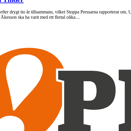
fter drygt tio år tillsammans, vilket Stoppa Pressarna rapporterat om.
Åkesson ska ha varit med ett flertal olika…