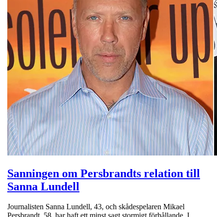
Sanningen om Persbrandts relation till
Sanna Lundell
Journalisten Sanna Lundell, 43, och skådespelaren Mikael
Persbrandt, 58, har haft ett minst sagt stormigt förhållande. I