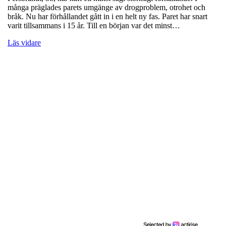
många präglades parets umgänge av drogproblem, otrohet och
bråk. Nu har förhållandet gått in i en helt ny fas. Paret har snart
varit tillsammans i 15 år. Till en början var det minst…
Läs vidare