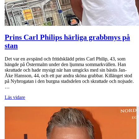
Prins Carl Philips härliga grabbmys på
stan
Det var en avspänd och fritidsklädd prins Carl Philip, 43, som
hängde på Östermalm under den ljumma sommarkvällen. Han
skrattade och hade mysigt när han umgicks med sin bästis Jan-
Åke Hansson, 44, och ett par andra sköna grabbar. Killänget stod
på Nybrogatan i den burgna stadsdelen och skrattade och nojsade.
…
Läs vidare