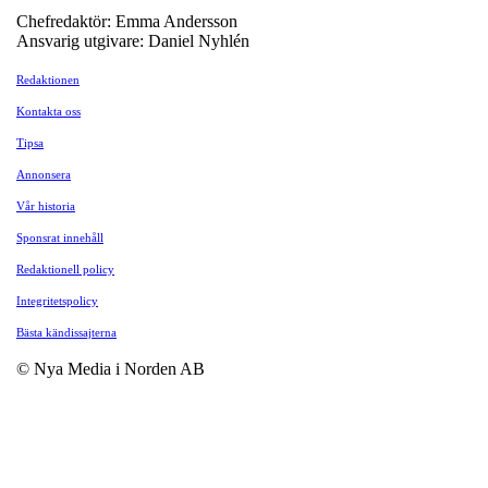
Chefredaktör: Emma Andersson
Ansvarig utgivare: Daniel Nyhlén
Redaktionen
Kontakta oss
Tipsa
Annonsera
Vår historia
Sponsrat innehåll
Redaktionell policy
Integritetspolicy
Bästa kändissajterna
© Nya Media i Norden AB