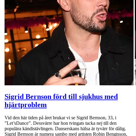
Sigrid Bernson förd till sjukhus med
hjärtproblem
Vid den här tiden på året brukar vi se Sigrid Bernson, 33, i
”Let’sDance”. Dessvärre har hon tvingats tacka nej till den
populära kändistävlingen. Danserskans hälsa är tyvärr för dålig.
Sigrid Bernson är numera sambo med artisten Robin Bengtsson,