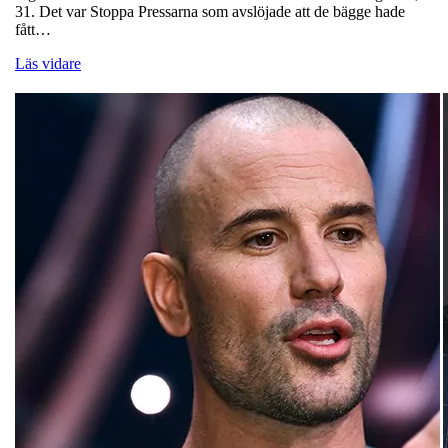
31. Det var Stoppa Pressarna som avslöjade att de bägge hade
fått…
Läs vidare