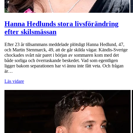
Hanna Hedlunds stora livsförändring
efter skilsmässan
Efter 23 år tillsammans meddelade plötsligt Hanna Hedlund, 47,
och Martin Stenmarck, 49, att de går skilda vägar. Kändis-Sverige
chockades svårt när paret i början av sommaren kom med det
både sorliga och överraskande beskedet. Vad som egentligen
ligger bakom separationen har vi ännu inte fått veta. Och frågan
är…
Läs vidare