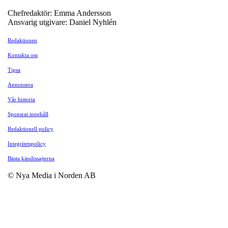
Chefredaktör: Emma Andersson
Ansvarig utgivare: Daniel Nyhlén
Redaktionen
Kontakta oss
Tipsa
Annonsera
Vår historia
Sponsrat innehåll
Redaktionell policy
Integritetspolicy
Bästa kändissajterna
© Nya Media i Norden AB