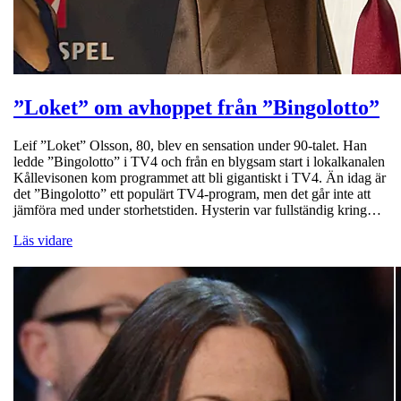
”Loket” om avhoppet från ”Bingolotto”
Leif ”Loket” Olsson, 80, blev en sensation under 90-talet. Han
ledde ”Bingolotto” i TV4 och från en blygsam start i lokalkanalen
Kållevisonen kom programmet att bli gigantiskt i TV4. Än idag är
det ”Bingolotto” ett populärt TV4-program, men det går inte att
jämföra med under storhetstiden. Hysterin var fullständig kring…
Läs vidare