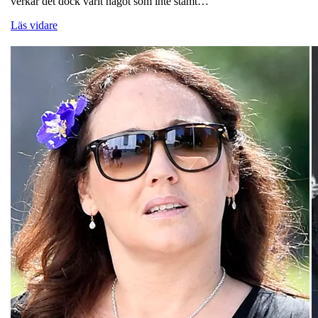
verkar det dock varit något som inte stämt…
Läs vidare