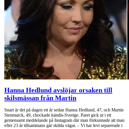
Hanna Hedlund avslöjar orsaken till
skilsmässan från Martin
Snart är det på dagen ett år sedan Hanna Hedlund, 47, och Martin
Stenmarck, 49, chockade kändis-Sverige. Paret gick ut i ett
gemensamt meddelande på Instagram där man förkunnade att man
efter 23 år tillsammans går skilda vägar. – Vi har levt separerade i