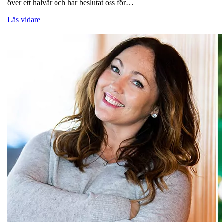
över ett halvår och har beslutat oss för…
Läs vidare