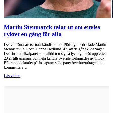
Martin Stenmarck talar ut om envisa
ryktet en gång för alla
Det var förra årets stora kändisbomb. Plötsligt meddelade Martin
Stenmarck, 49, och Hanna Hedlund, 47, att de går skilda vägar.
Det fina musikalparet som alltid tett sig så lyckliga bröt upp efter
23 år tillsammans och hela kändis-Sverige förlamades av chock.
Efter meddelandet på Instagram ville paret överhuvudtaget inte
kommentera…
Läs vidare