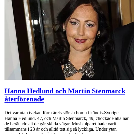
Hanna Hedlund och Martin Stenmarck
återförenade
Det var utan tvekan förra årets största bomb i kändis-Sverige.
Hanna Hedlund, 47, och Martin Stenmarck, 49, chockade alla när
de berättade att de går skilda vägar. Musikalparet hade varit
tillsammans i 23 år och alltid tett sig så lyckliga. Under ytan