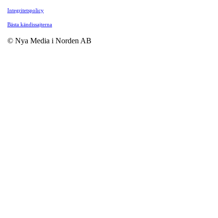
Integritetspolicy
Bästa kändissajterna
© Nya Media i Norden AB