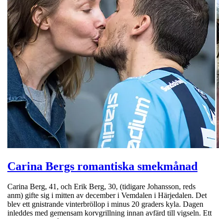
Carina Bergs romantiska smekmånad
Carina Berg, 41, och Erik Berg, 30, (tidigare Johansson, reds
anm) gifte sig i mitten av december i Vemdalen i Härjedalen. Det
blev ett gnistrande vinterbröllop i minus 20 graders kyla. Dagen
inleddes med gemensam korvgrillning innan avfärd till vigseln. Ett