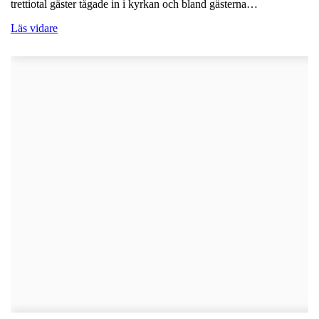
trettiotal gäster tågade in i kyrkan och bland gästerna…
Läs vidare