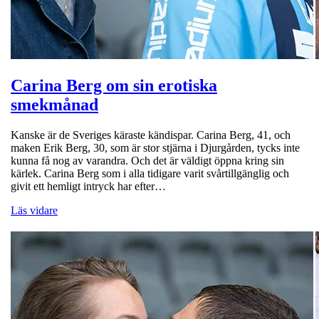
Carina Berg om sin erotiska
smekmånad
Kanske är de Sveriges käraste kändispar. Carina Berg, 41, och
maken Erik Berg, 30, som är stor stjärna i Djurgården, tycks inte
kunna få nog av varandra. Och det är väldigt öppna kring sin
kärlek. Carina Berg som i alla tidigare varit svårtillgänglig och
givit ett hemligt intryck har efter…
Läs vidare