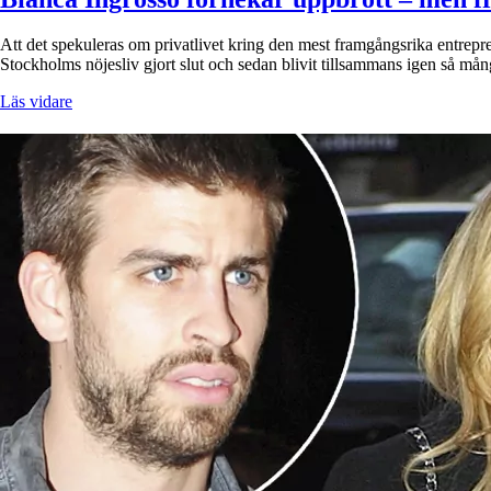
Att det spekuleras om privatlivet kring den mest framgångsrika entrepre
Stockholms nöjesliv gjort slut och sedan blivit tillsammans igen så må
Läs vidare