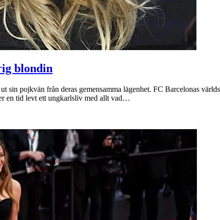
rig blondin
n ut sin pojkvän från deras gemensamma lägenhet. FC Barcelonas världs
 en tid levt ett ungkarlsliv med allt vad…