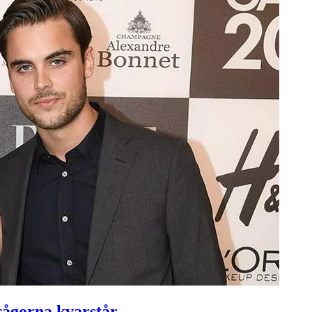
rågorna kvarstår