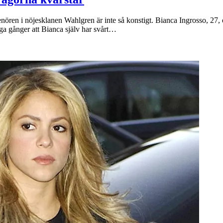
nören i nöjesklanen Wahlgren är inte så konstigt. Bianca Ingrosso, 27, 
nga gånger att Bianca själv har svårt…