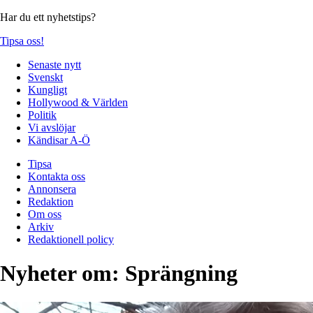
Har du ett nyhetstips?
Tipsa oss!
Senaste nytt
Svenskt
Kungligt
Hollywood & Världen
Politik
Vi avslöjar
Kändisar A-Ö
Tipsa
Kontakta oss
Annonsera
Redaktion
Om oss
Arkiv
Redaktionell policy
Nyheter om:
Sprängning