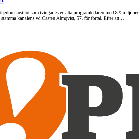
ljedomsinstitut som tvingades ersätta programledaren med 8.9 miljoner 
att stämma kanalens vd Casten Almqvist, 57, för förtal. Efter att…