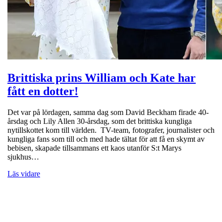
Brittiska prins William och Kate har
fått en dotter!
Det var på lördagen, samma dag som David Beckham firade 40-
årsdag och Lily Allen 30-årsdag, som det brittiska kungliga
nytillskottet kom till världen. TV-team, fotografer, journalister och
kungliga fans som till och med hade tältat för att få en skymt av
bebisen, skapade tillsammans ett kaos utanför S:t Marys
sjukhus…
Läs vidare