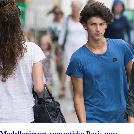
Modellprinsens romantiska Paris-mys