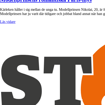
Kärleken håller i sig mellan de unga tu. Modellprinsen Nikolai, 20, är
Modellprinsen har ju varit där tidigare och jobbat bland annat när ha
Läs vidare