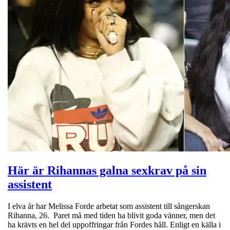
Här är Rihannas galna sexkrav på sin
assistent
I elva år har Melissa Forde arbetat som assistent till sångerskan
Rihanna, 26. Paret må med tiden ha blivit goda vänner, men det
ha krävts en hel del uppoffringar från Fordes håll. Enligt en källa i