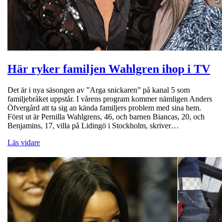
Här ryker familjen Wahlgren ihop i TV
Det är i nya säsongen av ”Arga snickaren” på kanal 5 som
familjebråket uppstår. I vårens program kommer nämligen Anders
Öfvergård att ta sig an kända familjers problem med sina hem.
Först ut är Pernilla Wahlgrens, 46, och barnen Biancas, 20, och
Benjamins, 17, villa på Lidingö i Stockholm, skriver…
Läs vidare