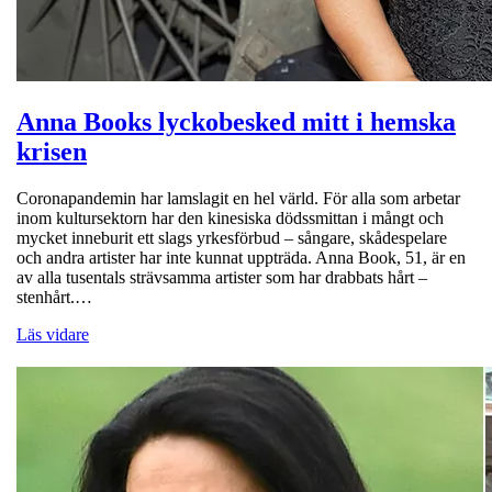
Anna Books lyckobesked mitt i hemska
krisen
Coronapandemin har lamslagit en hel värld. För alla som arbetar
inom kultursektorn har den kinesiska dödssmittan i mångt och
mycket inneburit ett slags yrkesförbud – sångare, skådespelare
och andra artister har inte kunnat uppträda. Anna Book, 51, är en
av alla tusentals strävsamma artister som har drabbats hårt –
stenhårt.…
Läs vidare