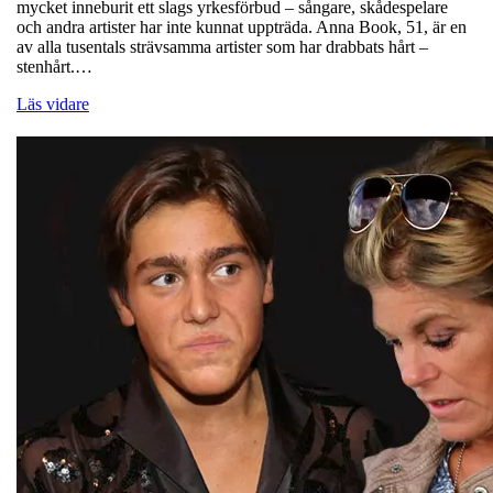
mycket inneburit ett slags yrkesförbud – sångare, skådespelare
och andra artister har inte kunnat uppträda. Anna Book, 51, är en
av alla tusentals strävsamma artister som har drabbats hårt –
stenhårt.…
Läs vidare