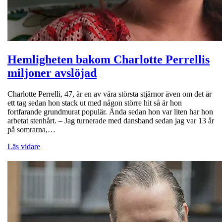
Hemligheten bakom Charlotte Perrellis
miljoner avslöjad
Charlotte Perrelli, 47, är en av våra största stjärnor även om det är
ett tag sedan hon stack ut med någon större hit så är hon
fortfarande grundmurat populär. Ända sedan hon var liten har hon
arbetat stenhårt. – Jag turnerade med dansband sedan jag var 13 år
på somrarna,…
Läs vidare