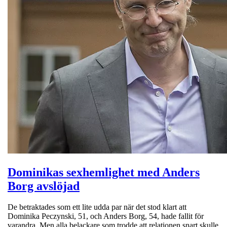
Dominikas sexhemlighet med Anders
Borg avslöjad
De betraktades som ett lite udda par när det stod klart att
Dominika Peczynski, 51, och Anders Borg, 54, hade fallit för
varandra. Men alla belackare som trodde att relationen snart skulle