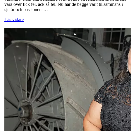
vara över fick fel, ack så fel. Nu har de bägge varit tillsammans i
sju år och passionens…
Läs vidare