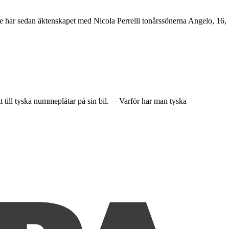
tte har sedan äktenskapet med Nicola Perrelli tonårssönerna Angelo, 16,
 till tyska nummeplåtar på sin bil. – Varför har man tyska