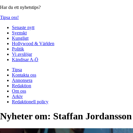
Har du ett nyhetstips?
Tipsa oss!
Senaste nytt
Svenskt
Kungligt
Hollywood & Världen
Politik
Vi avslöjar
Kändisar A-Ö
Tipsa
Kontakta oss
Annonsera
Redaktion
Om oss
Arkiv
Redaktionell policy
Nyheter om:
Staffan Jordansson