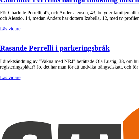
För Charlotte Perrelli, 45, och Anders Jensen, 43, betyder familjen all
och Alessio, 14, medan Anders har dottern Izabella, 12, med tv-profi
Läs vidare
Rasande Perrelli i parkeringsbråk
I direktsändning av "Vakna med NRJ" berättade Ola Lustig, 38, om hur e
registeringsplåtar? Jo, det har man för att undvika trängselskatt, och för
Läs vidare