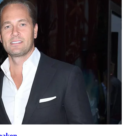
 maken