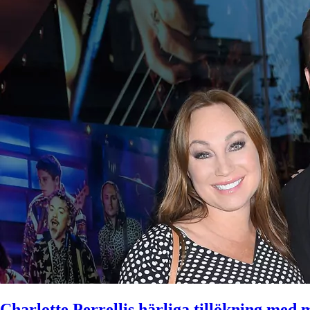
Charlotte Perrellis härliga tillökning med