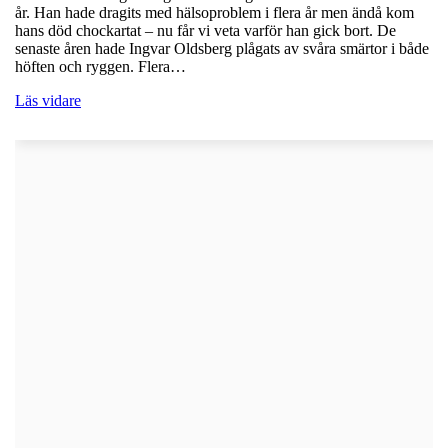
år. Han hade dragits med hälsoproblem i flera år men ändå kom
hans död chockartat – nu får vi veta varför han gick bort. De
senaste åren hade Ingvar Oldsberg plågats av svåra smärtor i både
höften och ryggen. Flera…
Läs vidare