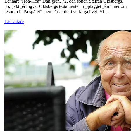
Lennart ”Hoa-Hoa” Dahlgren, 72, och sonen Staffan Oldsbergs,
55, jakt på Ingvar Oldsbergs testamente – upplägget påminner om
resorna i ”På spåret” men här är det i verkliga livet. Vi…
Läs vidare