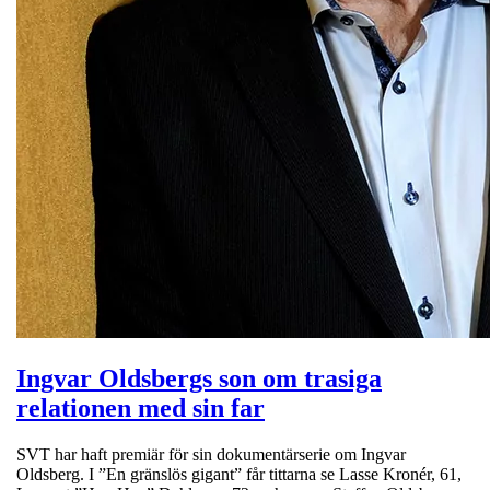
Ingvar Oldsbergs son om trasiga
relationen med sin far
SVT har haft premiär för sin dokumentärserie om Ingvar
Oldsberg. I ”En gränslös gigant” får tittarna se Lasse Kronér, 61,