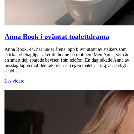
Anna Book i oväntat toalettdrama
Anna Book, 44, har under årens lopp blivit utsatt av stalkers som
skickat obehagliga saker till henne på mobilen. Men Anna, som är
en smart tjej, sparade bevisen i sin telefon. En dag råkade Anna av
misstag tappa mobilen rakt ner i sin egen toalett. – Jag var jävligt
snabbt…
Läs vidare