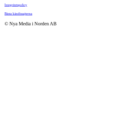
Integritetspolicy
Bästa kändissajterna
© Nya Media i Norden AB