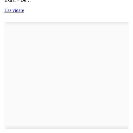
Extra. – De…
Läs vidare