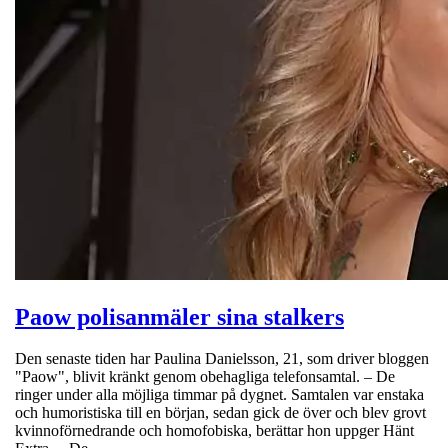
Paow polisanmäler sina stalkers
Den senaste tiden har Paulina Danielsson, 21, som driver bloggen
"Paow", blivit kränkt genom obehagliga telefonsamtal. – De
ringer under alla möjliga timmar på dygnet. Samtalen var enstaka
och humoristiska till en början, sedan gick de över och blev grovt
kvinnoförnedrande och homofobiska, berättar hon uppger Hänt