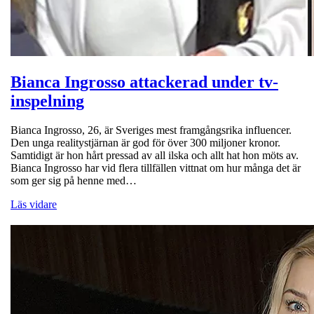
Bianca Ingrosso attackerad under tv-
inspelning
Bianca Ingrosso, 26, är Sveriges mest framgångsrika influencer.
Den unga realitystjärnan är god för över 300 miljoner kronor.
Samtidigt är hon hårt pressad av all ilska och allt hat hon möts av.
Bianca Ingrosso har vid flera tillfällen vittnat om hur många det är
som ger sig på henne med…
Läs vidare