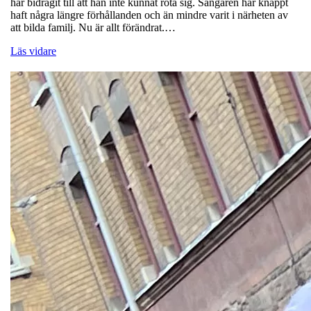
har bidragit till att han inte kunnat rota sig. Sångaren har knappt
haft några längre förhållanden och än mindre varit i närheten av
att bilda familj. Nu är allt förändrat.…
Läs vidare