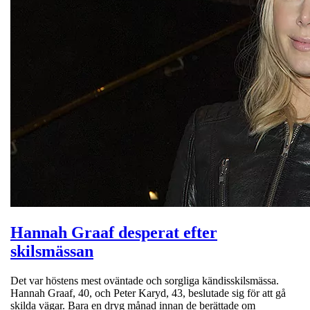
Hannah Graaf desperat efter
skilsmässan
Det var höstens mest oväntade och sorgliga kändisskilsmässa.
Hannah Graaf, 40, och Peter Karyd, 43, beslutade sig för att gå
skilda vägar. Bara en dryg månad innan de berättade om