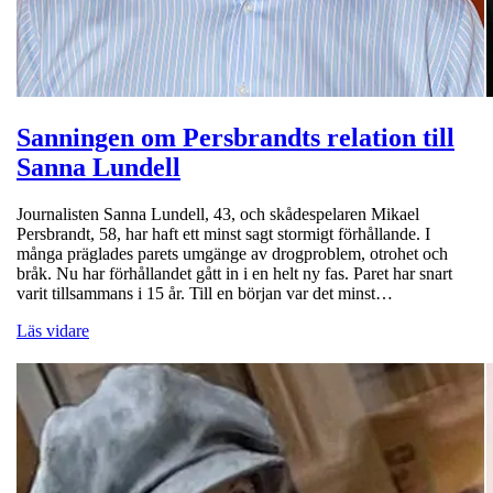
Sanningen om Persbrandts relation till
Sanna Lundell
Journalisten Sanna Lundell, 43, och skådespelaren Mikael
Persbrandt, 58, har haft ett minst sagt stormigt förhållande. I
många präglades parets umgänge av drogproblem, otrohet och
bråk. Nu har förhållandet gått in i en helt ny fas. Paret har snart
varit tillsammans i 15 år. Till en början var det minst…
Läs vidare