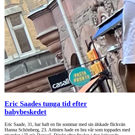
Eric Saades tunga tid efter
babybeskedet
Eric Saade, 31, har haft en fin sommar med sin älskade flickvän
Hanna Schönberg, 23. Artisten hade en bra vår som toppades med