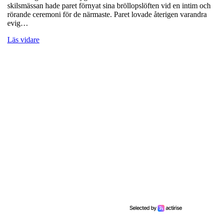
skilsmässan hade paret förnyat sina bröllopslöften vid en intim och
rörande ceremoni för de närmaste. Paret lovade återigen varandra
evig…
Läs vidare