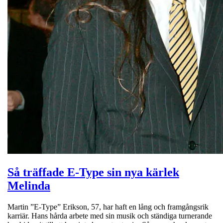
Så träffade E-Type sin nya kärlek
Melinda
Martin ”E-Type” Erikson, 57, har haft en lång och framgångsrik
karriär. Hans hårda arbete med sin musik och ständiga turnerande