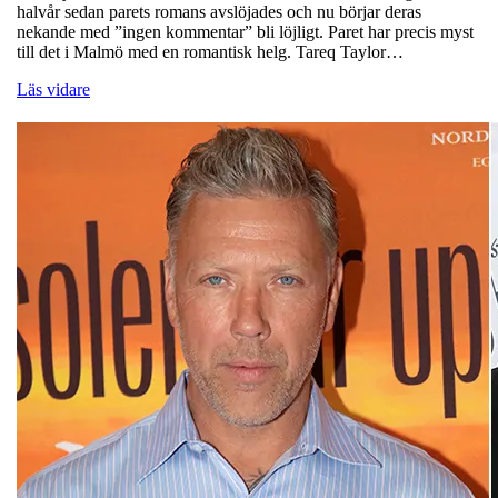
halvår sedan parets romans avslöjades och nu börjar deras
nekande med ”ingen kommentar” bli löjligt. Paret har precis myst
till det i Malmö med en romantisk helg. Tareq Taylor…
Läs vidare