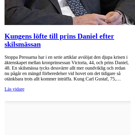
Kungens löfte till prins Daniel efter
skilsmässan
Stoppa Pressarna har i en serie artiklar avslöjat den djupa krisen i
äktenskapet mellan kronprinsessan Victoria, 44, och prins Daniel,
48. En skilsmässa tycks dessvärre allt mer oundviklig och redan
nu pågår en mängd förberedelser vid hovet om det tidigare så
otänkbara trots allt kommer inträffa. Kung Carl Gustaf, 75,…
Läs vidare