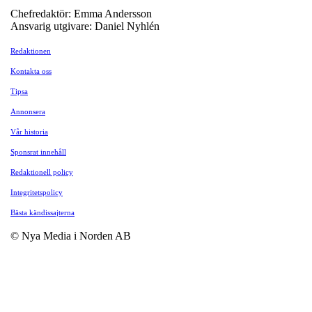
Chefredaktör: Emma Andersson
Ansvarig utgivare: Daniel Nyhlén
Redaktionen
Kontakta oss
Tipsa
Annonsera
Vår historia
Sponsrat innehåll
Redaktionell policy
Integritetspolicy
Bästa kändissajterna
© Nya Media i Norden AB