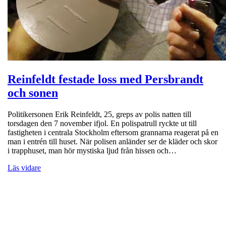
Reinfeldt festade loss med Persbrandt
och sonen
Politikersonen Erik Reinfeldt, 25, greps av polis natten till
torsdagen den 7 november ifjol. En polispatrull ryckte ut till
fastigheten i centrala Stockholm eftersom grannarna reagerat på en
man i entrén till huset. När polisen anländer ser de kläder och skor
i trapphuset, man hör mystiska ljud från hissen och…
Läs vidare