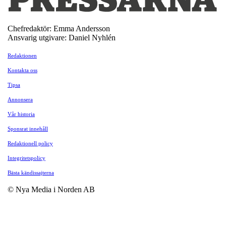
Chefredaktör: Emma Andersson
Ansvarig utgivare: Daniel Nyhlén
Redaktionen
Kontakta oss
Tipsa
Annonsera
Vår historia
Sponsrat innehåll
Redaktionell policy
Integritetspolicy
Bästa kändissajterna
© Nya Media i Norden AB