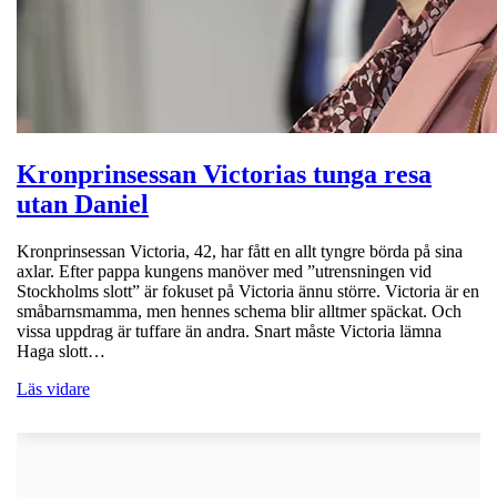
Kronprinsessan Victorias tunga resa
utan Daniel
Kronprinsessan Victoria, 42, har fått en allt tyngre börda på sina
axlar. Efter pappa kungens manöver med ”utrensningen vid
Stockholms slott” är fokuset på Victoria ännu större. Victoria är en
småbarnsmamma, men hennes schema blir alltmer späckat. Och
vissa uppdrag är tuffare än andra. Snart måste Victoria lämna
Haga slott…
Läs vidare