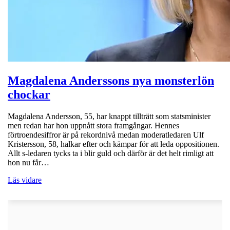
Magdalena Anderssons nya monsterlön
chockar
Magdalena Andersson, 55, har knappt tillträtt som statsminister
men redan har hon uppnått stora framgångar. Hennes
förtroendesiffror är på rekordnivå medan moderatledaren Ulf
Kristersson, 58, halkar efter och kämpar för att leda oppositionen.
Allt s-ledaren tycks ta i blir guld och därför är det helt rimligt att
hon nu får…
Läs vidare