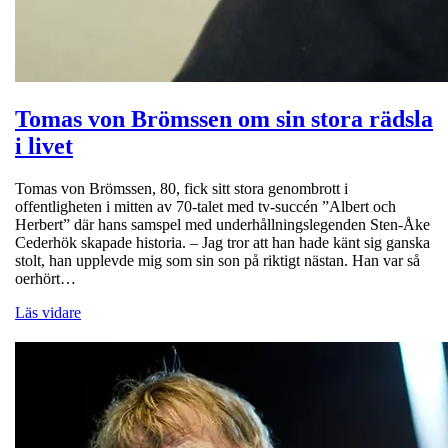
Tomas von Brömssen om sin stora rädsla
i livet
Tomas von Brömssen, 80, fick sitt stora genombrott i
offentligheten i mitten av 70-talet med tv-succén ”Albert och
Herbert” där hans samspel med underhållningslegenden Sten-Åke
Cederhök skapade historia. ­– Jag tror att han hade känt sig ganska
stolt, han upplevde mig som sin son på riktigt nästan. Han var så
oerhört…
Läs vidare