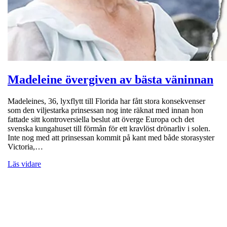
Madeleine övergiven av bästa väninnan
Madeleines, 36, lyxflytt till Florida har fått stora konsekvenser
som den viljestarka prinsessan nog inte räknat med innan hon
fattade sitt kontroversiella beslut att överge Europa och det
svenska kungahuset till förmån för ett kravlöst drönarliv i solen.
Inte nog med att prinsessan kommit på kant med både storasyster
Victoria,…
Läs vidare