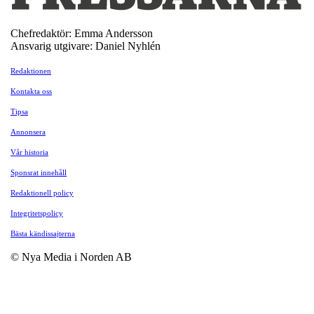
Chefredaktör: Emma Andersson
Ansvarig utgivare: Daniel Nyhlén
Redaktionen
Kontakta oss
Tipsa
Annonsera
Vår historia
Sponsrat innehåll
Redaktionell policy
Integritetspolicy
Bästa kändissajterna
© Nya Media i Norden AB