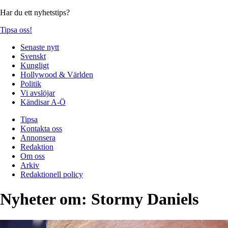
Har du ett nyhetstips?
Tipsa oss!
Senaste nytt
Svenskt
Kungligt
Hollywood & Världen
Politik
Vi avslöjar
Kändisar A-Ö
Tipsa
Kontakta oss
Annonsera
Redaktion
Om oss
Arkiv
Redaktionell policy
Nyheter om:
Stormy Daniels