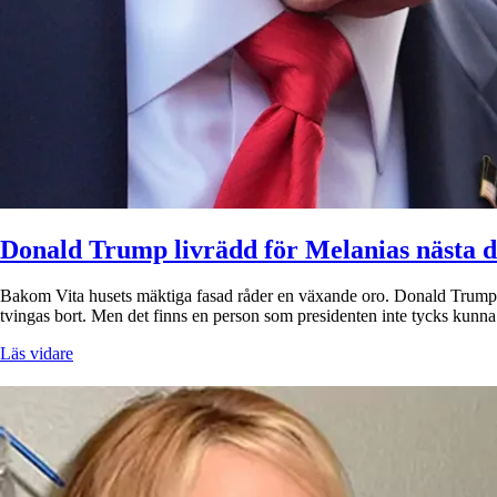
Donald Trump livrädd för Melanias nästa dr
Bakom Vita husets mäktiga fasad råder en växande oro. Donald Trump är 
tvingas bort. Men det finns en person som presidenten inte tycks kun
Läs vidare