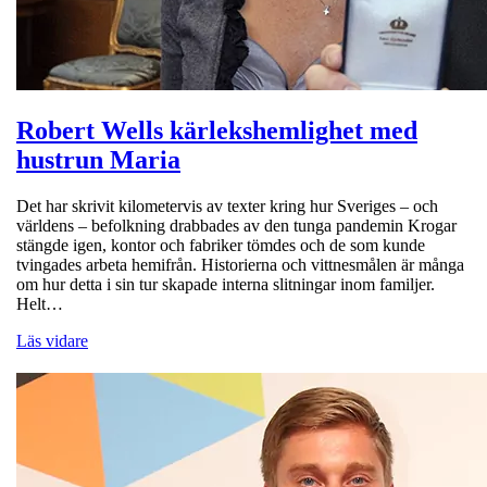
Robert Wells kärlekshemlighet med
hustrun Maria
Det har skrivit kilometervis av texter kring hur Sveriges – och
världens – befolkning drabbades av den tunga pandemin Krogar
stängde igen, kontor och fabriker tömdes och de som kunde
tvingades arbeta hemifrån. Historierna och vittnesmålen är många
om hur detta i sin tur skapade interna slitningar inom familjer.
Helt…
Läs vidare