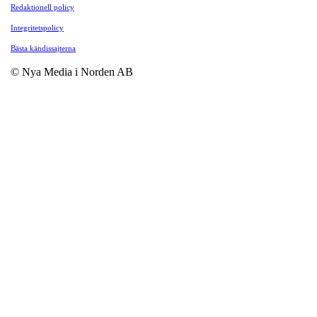
Redaktionell policy
Integritetspolicy
Bästa kändissajterna
© Nya Media i Norden AB