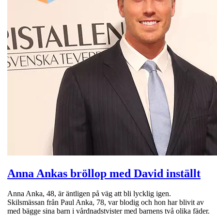
Anna Ankas bröllop med David inställt
Anna Anka, 48, är äntligen på väg att bli lycklig igen.
Skilsmässan från Paul Anka, 78, var blodig och hon har blivit av
med bägge sina barn i vårdnadstvister med barnens två olika fäder.