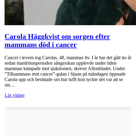
Carola Häggkvist om sorgen efter
mammans död i cancer
Cancer i levern tog Carolas, 48, mammas liv. I år har det gått tio år
sedan mardrömsperioden sångerskan upplevde under tiden
mamman kämpade mot sjukdomen, skriver Aftonbladet. Under
”Tillsammans mot cancer”-galan i Sjuan på måndagen öppnade
Carola upp och berättade om hur tufft hon tyckte det var att se
sin…
Läs vidare