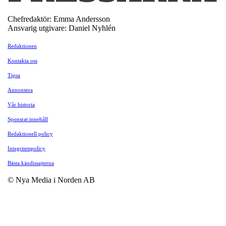
Chefredaktör: Emma Andersson
Ansvarig utgivare: Daniel Nyhlén
Redaktionen
Kontakta oss
Tipsa
Annonsera
Vår historia
Sponsrat innehåll
Redaktionell policy
Integritetspolicy
Bästa kändissajterna
© Nya Media i Norden AB