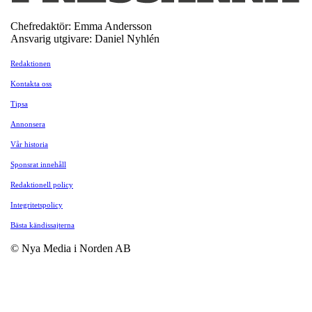
Chefredaktör: Emma Andersson
Ansvarig utgivare: Daniel Nyhlén
Redaktionen
Kontakta oss
Tipsa
Annonsera
Vår historia
Sponsrat innehåll
Redaktionell policy
Integritetspolicy
Bästa kändissajterna
© Nya Media i Norden AB