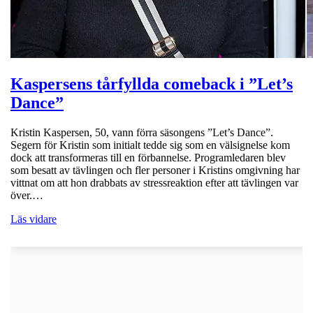
Kaspersens tårfyllda comeback i ”Let’s
Dance”
Kristin Kaspersen, 50, vann förra säsongens ”Let’s Dance”.
Segern för Kristin som initialt tedde sig som en välsignelse kom
dock att transformeras till en förbannelse. Programledaren blev
som besatt av tävlingen och fler personer i Kristins omgivning har
vittnat om att hon drabbats av stressreaktion efter att tävlingen var
över.…
Läs vidare