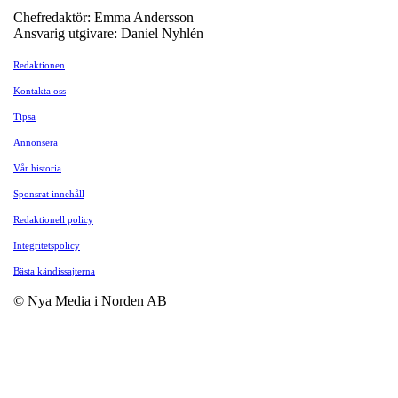
Chefredaktör: Emma Andersson
Ansvarig utgivare: Daniel Nyhlén
Redaktionen
Kontakta oss
Tipsa
Annonsera
Vår historia
Sponsrat innehåll
Redaktionell policy
Integritetspolicy
Bästa kändissajterna
© Nya Media i Norden AB