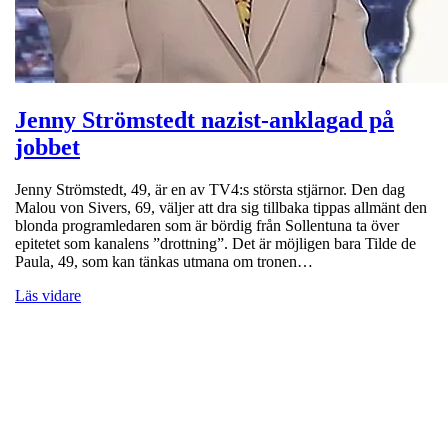
Jenny Strömstedt nazist-anklagad på
jobbet
Jenny Strömstedt, 49, är en av TV4:s största stjärnor. Den dag
Malou von Sivers, 69, väljer att dra sig tillbaka tippas allmänt den
blonda programledaren som är bördig från Sollentuna ta över
epitetet som kanalens ”drottning”. Det är möjligen bara Tilde de
Paula, 49, som kan tänkas utmana om tronen…
Läs vidare