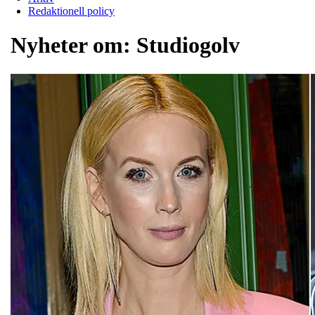
Redaktionell policy
Nyheter om:
Studiogolv