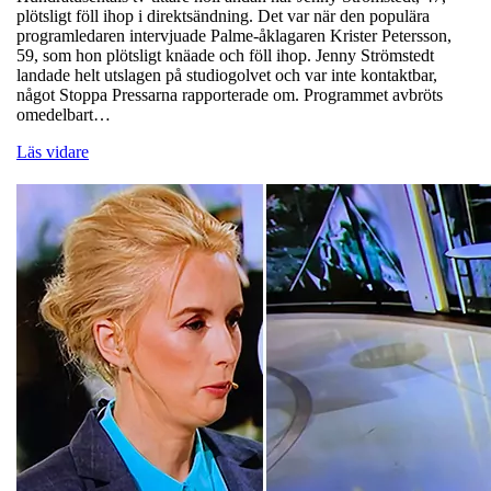
plötsligt föll ihop i direktsändning. Det var när den populära
programledaren intervjuade Palme-åklagaren Krister Petersson,
59, som hon plötsligt knäade och föll ihop. Jenny Strömstedt
landade helt utslagen på studiogolvet och var inte kontaktbar,
något Stoppa Pressarna rapporterade om. Programmet avbröts
omedelbart…
Läs vidare