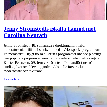
Jenny Strömstedts iskalla hämnd mot
Carolina Neurath
Jenny Strömstedt, 48, svimmade i direktsändning inför
hundratusentals tittare i samband med TV4:s specialprogram om
Palmemordet. Drygt tio minuter in i programmet knäade plötsligt
den populära programledaren när hon intervjuade chefsåklagare
Krister Petersson, 59. Jenny Strömstedt föll handlöst ner på
studiogolvet och blev liggande livlös inför förskräckta
medarbetare och tv-tittare.…
Läs vidare