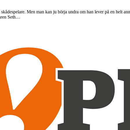
ådespelare. Men man kan ju börja undra om han lever på en helt annan 
elaren Seth…