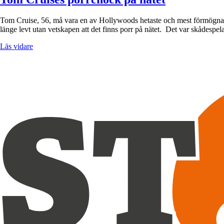
Tom Cruise, 56, må vara en av Hollywoods hetaste och mest förmögna sk
länge levt utan vetskapen att det finns porr på nätet. Det var skådesp
Läs vidare