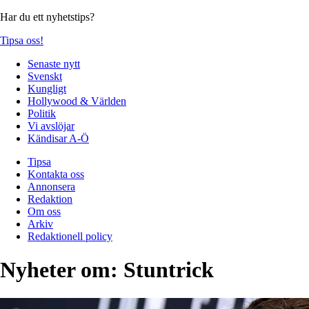
Har du ett nyhetstips?
Tipsa oss!
Senaste nytt
Svenskt
Kungligt
Hollywood & Världen
Politik
Vi avslöjar
Kändisar A-Ö
Tipsa
Kontakta oss
Annonsera
Redaktion
Om oss
Arkiv
Redaktionell policy
Nyheter om:
Stuntrick