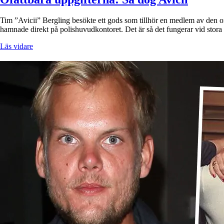
Tim ”Avicii” Bergling besökte ett gods som tillhör en medlem av den o
hamnade direkt på polishuvudkontoret. Det är så det fungerar vid stora
Läs vidare