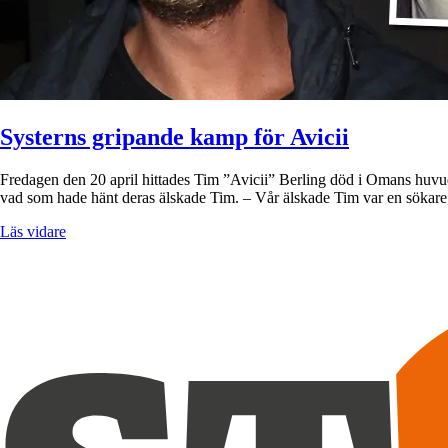
Systerns gripande kamp för Avicii
Fredagen den 20 april hittades Tim ”Avicii” Berling död i Omans huvud
vad som hade hänt deras älskade Tim. – Vår älskade Tim var en sökar
Läs vidare