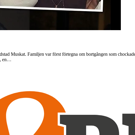
stad Muskat. Familjen var först förtegna om bortgången som chockade e
e, en…