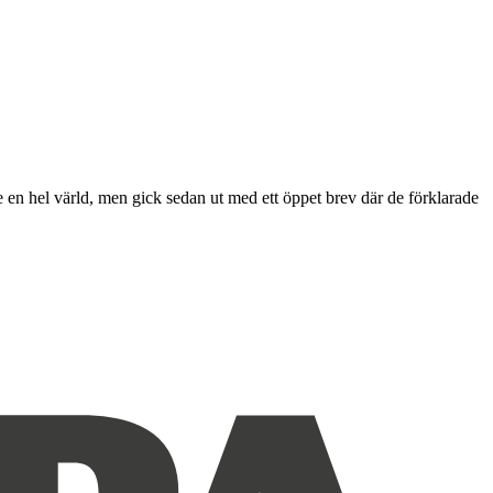
n hel värld, men gick sedan ut med ett öppet brev där de förklarade