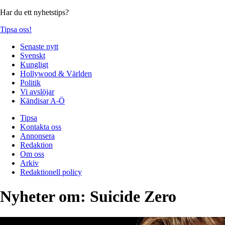
Har du ett nyhetstips?
Tipsa oss!
Senaste nytt
Svenskt
Kungligt
Hollywood & Världen
Politik
Vi avslöjar
Kändisar A-Ö
Tipsa
Kontakta oss
Annonsera
Redaktion
Om oss
Arkiv
Redaktionell policy
Nyheter om:
Suicide Zero