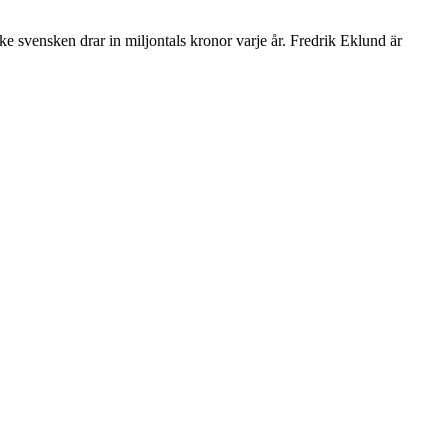
e svensken drar in miljontals kronor varje år. Fredrik Eklund är