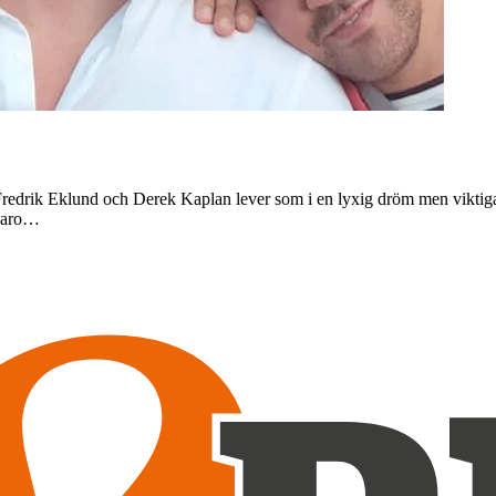
redrik Eklund och Derek Kaplan lever som i en lyxig dröm men viktigast 
lvaro…