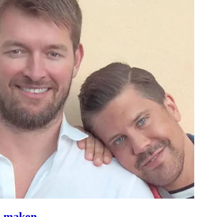
ll maken