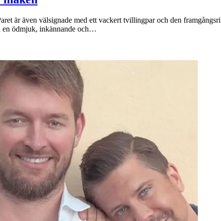
ret är även välsignade med ett vackert tvillingpar och den framgångsrik
ara en ödmjuk, inkännande och…