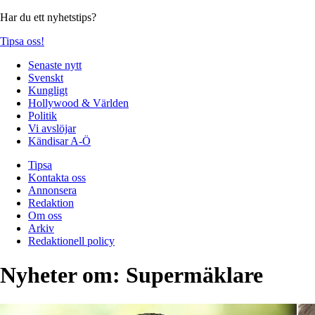
Har du ett nyhetstips?
Tipsa oss!
Senaste nytt
Svenskt
Kungligt
Hollywood & Världen
Politik
Vi avslöjar
Kändisar A-Ö
Tipsa
Kontakta oss
Annonsera
Redaktion
Om oss
Arkiv
Redaktionell policy
Nyheter om:
Supermäklare