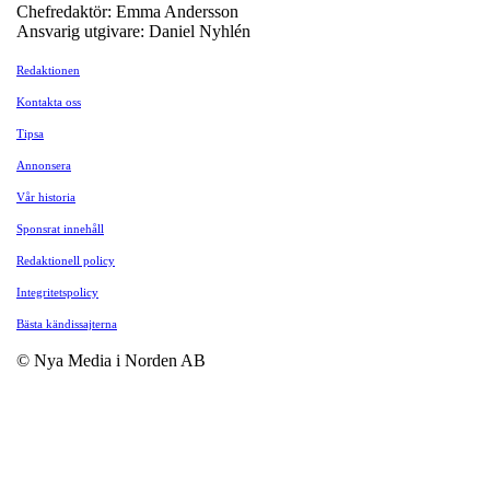
Chefredaktör: Emma Andersson
Ansvarig utgivare: Daniel Nyhlén
Redaktionen
Kontakta oss
Tipsa
Annonsera
Vår historia
Sponsrat innehåll
Redaktionell policy
Integritetspolicy
Bästa kändissajterna
© Nya Media i Norden AB