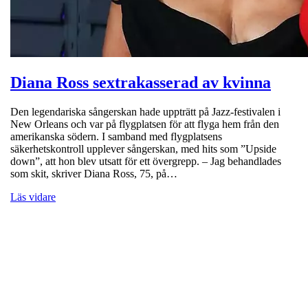
Diana Ross sextrakasserad av kvinna
Den legendariska sångerskan hade uppträtt på Jazz-festivalen i
New Orleans och var på flygplatsen för att flyga hem från den
amerikanska södern. I samband med flygplatsens
säkerhetskontroll upplever sångerskan, med hits som ”Upside
down”, att hon blev utsatt för ett övergrepp. – Jag behandlades
som skit, skriver Diana Ross, 75, på…
Läs vidare