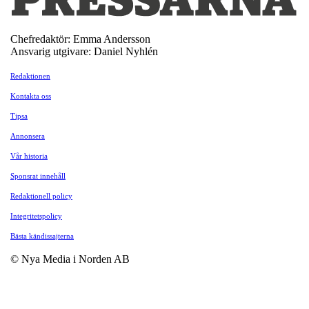
Chefredaktör: Emma Andersson
Ansvarig utgivare: Daniel Nyhlén
Redaktionen
Kontakta oss
Tipsa
Annonsera
Vår historia
Sponsrat innehåll
Redaktionell policy
Integritetspolicy
Bästa kändissajterna
© Nya Media i Norden AB