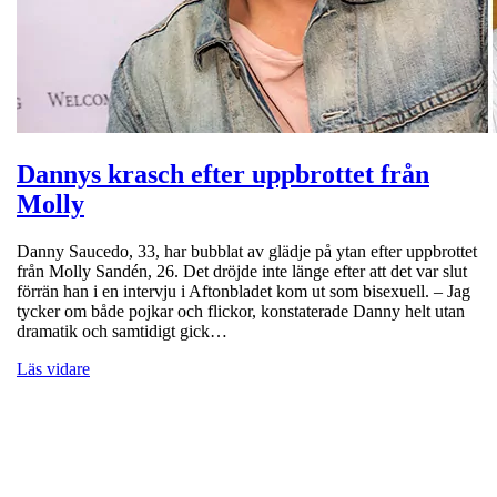
Dannys krasch efter uppbrottet från
Molly
Danny Saucedo, 33, har bubblat av glädje på ytan efter uppbrottet
från Molly Sandén, 26. Det dröjde inte länge efter att det var slut
förrän han i en intervju i Aftonbladet kom ut som bisexuell. – Jag
tycker om både pojkar och flickor, konstaterade Danny helt utan
dramatik och samtidigt gick…
Läs vidare