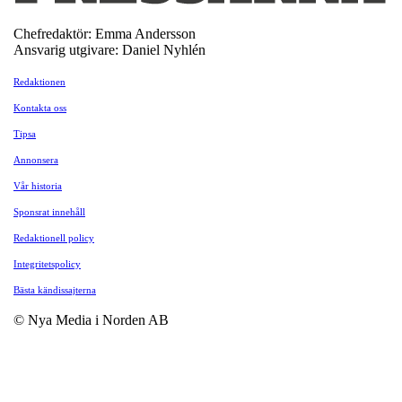
Chefredaktör: Emma Andersson
Ansvarig utgivare: Daniel Nyhlén
Redaktionen
Kontakta oss
Tipsa
Annonsera
Vår historia
Sponsrat innehåll
Redaktionell policy
Integritetspolicy
Bästa kändissajterna
© Nya Media i Norden AB