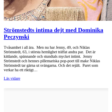
Strömstedts intima dejt med Dominika
Peczynski
Tvåsamhet i all ära. Men nu har Jenny, 49, och Niklas
Strömstedt, 63, i största hemlighet träffat andra par. Det är
kittlande, spännande och stundtals mycket intimt. Jenny
Strömstedt och hennes pillemariska pop-poet till make Niklas
Strömstedt tar gärna ut svängarna. Och det rejält. Paret som
verkar ha ett riktigt…
Läs vidare