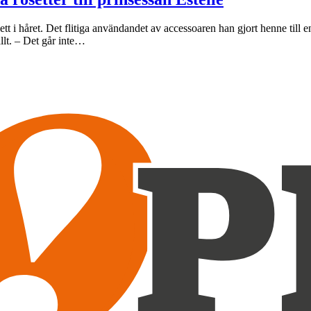
sett i håret. Det flitiga användandet av accessoaren han gjort henne till 
allt. – Det går inte…