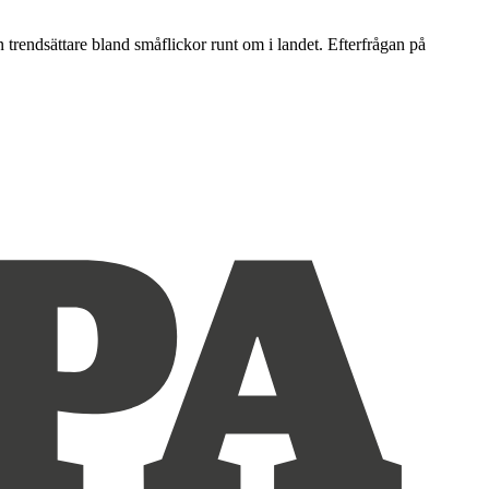
en trendsättare bland småflickor runt om i landet. Efterfrågan på