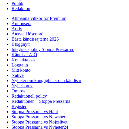
Politik
Redaktion
Allmänna villkor för Premium
Annonsera
Arkiv
Återställ lösenord
Bästa kändissajterna 2026
Bloggnytt
Integritetspolicy Stoppa Pressarna
Kändisar A-Ö
Kontakta oss
Logga in
Mitt konto
Native
Nyheter om kungligheter och kändisar
Nyhetsbrev
Om oss
Redaktionell policy
Redaktionen – Stoppa Pressarna
Register
Stoppa Pressarna vs Hänt
Stoppa Pressarna vs Newsner
Stoppa Pressarna vs Nöjeslivet
Stoppa Pressarna vs Nyheter24