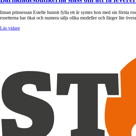
Innan prinsessan Estelle hunnit fylla ett år syntes hon med sin första ro
rosetterna har ökat och numera säljs olika modeller och färger lite över
Läs vidare