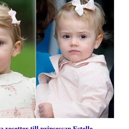
 rosetter till prinsessan Estelle