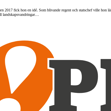
 2017 fick hon en idé. Som blivande regent och statschef ville hon lära
till landskapsvandringar…