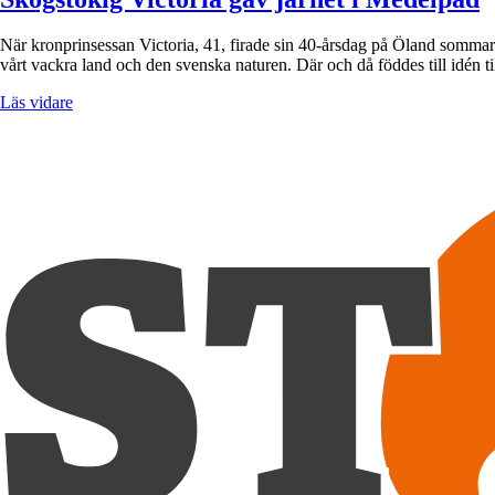
När kronprinsessan Victoria, 41, firade sin 40-årsdag på Öland sommaren
vårt vackra land och den svenska naturen. Där och då föddes till idén 
Läs vidare