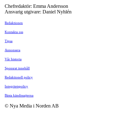
Chefredaktör: Emma Andersson
Ansvarig utgivare: Daniel Nyhlén
Redaktionen
Kontakta oss
Tipsa
Annonsera
Vår historia
Sponsrat innehåll
Redaktionell policy
Integritetspolicy
Bästa kändissajterna
© Nya Media i Norden AB