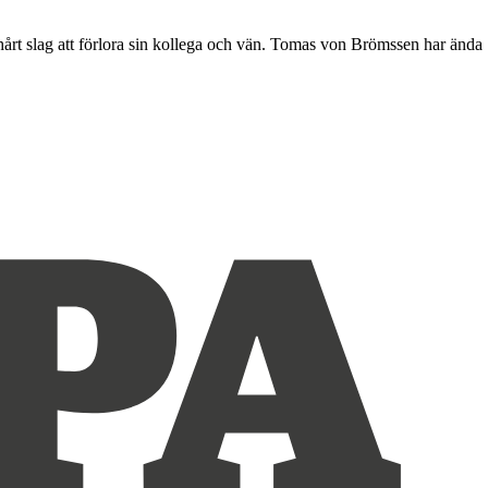
årt slag att förlora sin kollega och vän. Tomas von Brömssen har ända