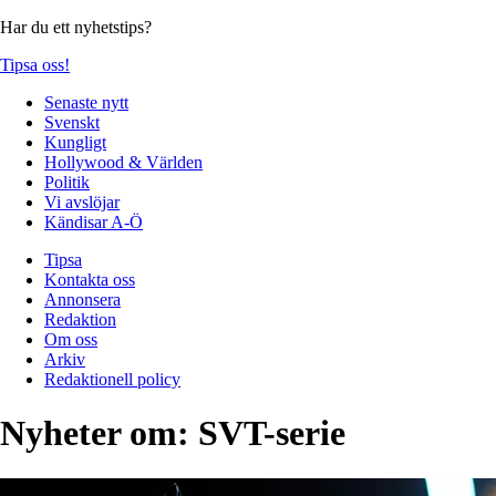
Har du ett nyhetstips?
Tipsa oss!
Senaste nytt
Svenskt
Kungligt
Hollywood & Världen
Politik
Vi avslöjar
Kändisar A-Ö
Tipsa
Kontakta oss
Annonsera
Redaktion
Om oss
Arkiv
Redaktionell policy
Nyheter om:
SVT-serie