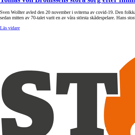
Sven Wollter avled den 20 november i sviterna av covid-19. Den folkkä
sedan mitten av 70-talet varit en av våra största skådespelare. Hans s
Läs vidare