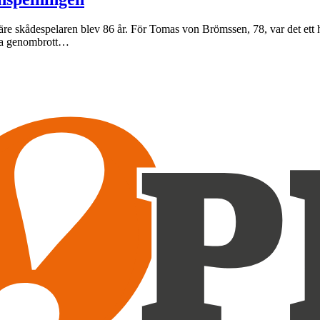
re skådespelaren blev 86 år. För Tomas von Brömssen, 78, var det ett h
tora genombrott…