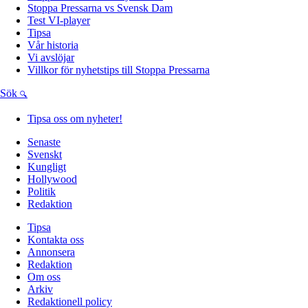
Stoppa Pressarna vs Svensk Dam
Test VI-player
Tipsa
Vår historia
Vi avslöjar
Villkor för nyhetstips till Stoppa Pressarna
Sök
Tipsa oss om nyheter!
Senaste
Svenskt
Kungligt
Hollywood
Politik
Redaktion
Tipsa
Kontakta oss
Annonsera
Redaktion
Om oss
Arkiv
Redaktionell policy