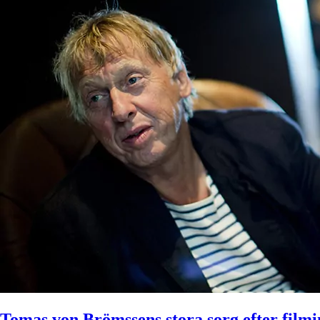
Tomas von Brömssens stora sorg efter film