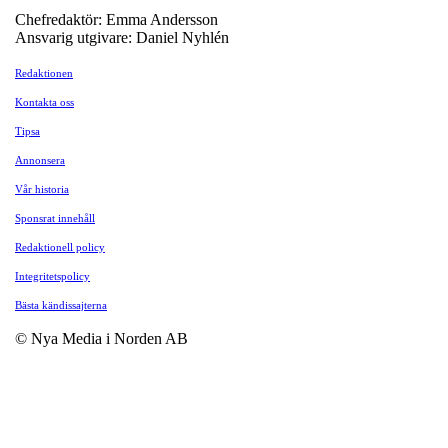
Chefredaktör: Emma Andersson
Ansvarig utgivare: Daniel Nyhlén
Redaktionen
Kontakta oss
Tipsa
Annonsera
Vår historia
Sponsrat innehåll
Redaktionell policy
Integritetspolicy
Bästa kändissajterna
© Nya Media i Norden AB