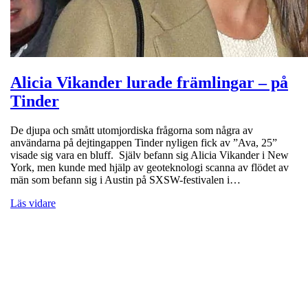
Alicia Vikander lurade främlingar – på
Tinder
De djupa och smått utomjordiska frågorna som några av
användarna på dejtingappen Tinder nyligen fick av ”Ava, 25”
visade sig vara en bluff. Själv befann sig Alicia Vikander i New
York, men kunde med hjälp av geoteknologi scanna av flödet av
män som befann sig i Austin på SXSW-festivalen i…
Läs vidare