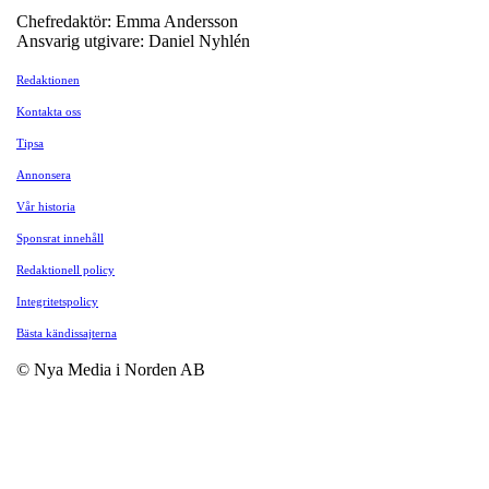
Chefredaktör: Emma Andersson
Ansvarig utgivare: Daniel Nyhlén
Redaktionen
Kontakta oss
Tipsa
Annonsera
Vår historia
Sponsrat innehåll
Redaktionell policy
Integritetspolicy
Bästa kändissajterna
© Nya Media i Norden AB