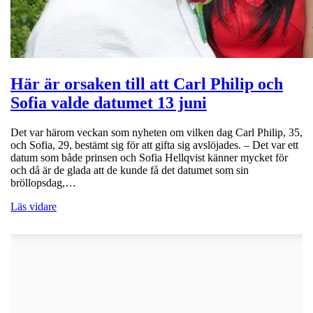
Här är orsaken till att Carl Philip och
Sofia valde datumet 13 juni
Det var härom veckan som nyheten om vilken dag Carl Philip, 35,
och Sofia, 29, bestämt sig för att gifta sig avslöjades. – Det var ett
datum som både prinsen och Sofia Hellqvist känner mycket för
och då är de glada att de kunde få det datumet som sin
bröllopsdag,…
Läs vidare