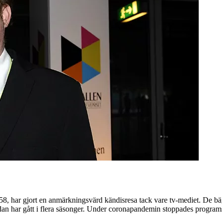
, har gjort en anmärkningsvärd kändisresa tack vare tv-mediet. De bä
 sedan har gått i flera säsonger. Under coronapandemin stoppades progr