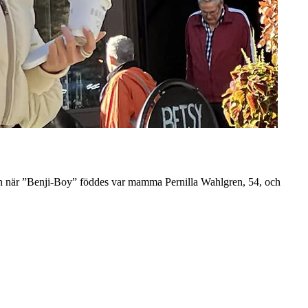
och när ”Benji-Boy” föddes var mamma Pernilla Wahlgren, 54, och