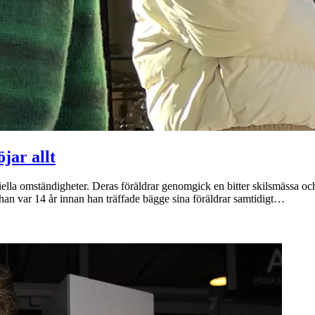
jar allt
iella omständigheter. Deras föräldrar genomgick en bitter skilsmässa 
 han var 14 år innan han träffade bägge sina föräldrar samtidigt…