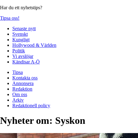
Har du ett nyhetstips?
Tipsa oss!
Senaste nytt
Svenskt
Kungligt
Hollywood & Världen
Politik
Vi avslöjar
Kändisar A-Ö
Tipsa
Kontakta oss
Annonsera
Redaktion
Om oss
Arkiv
Redaktionell policy
Nyheter om:
Syskon