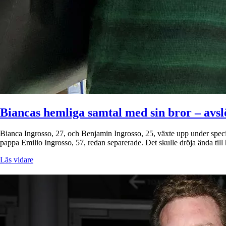
Biancas hemliga samtal med sin bror – avslö
Bianca Ingrosso, 27, och Benjamin Ingrosso, 25, växte upp under spec
pappa Emilio Ingrosso, 57, redan separerade. Det skulle dröja ända till
Läs vidare